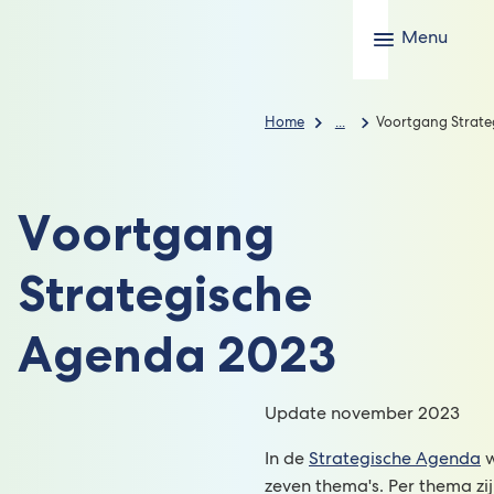
Menu
Home
...
Voortgang Strate
Voortgang
Strategische
Agenda 2023
Update november 2023
In de
Strategische Agenda
w
zeven thema's. Per thema zi