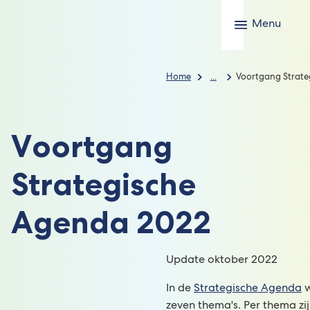
Menu
Home
...
Voortgang Strate
Voortgang
Strategische
Agenda 2022
Update oktober 2022
In de
Strategische Agenda
w
zeven thema's. Per thema zi